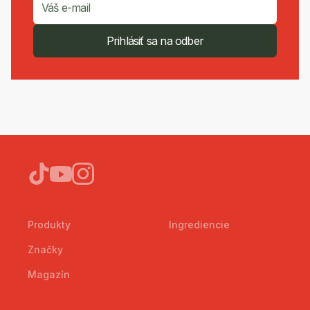
Prihlásiť sa na odber
Produkty
Ingrediencie
Značky
Magazín