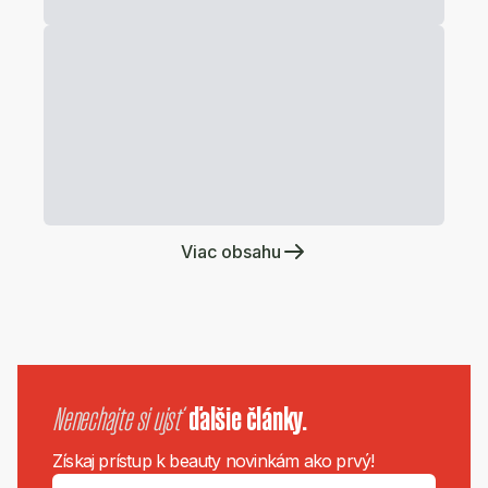
Viac obsahu
Nenechajte si ujsť
ďalšie články.
Získaj prístup k beauty novinkám ako prvý!