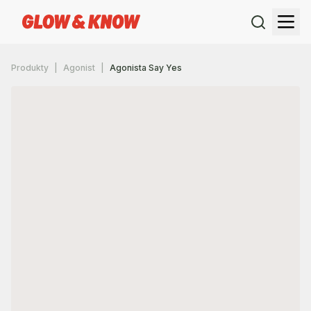
Produkty
Agonist
Agonista Say Yes