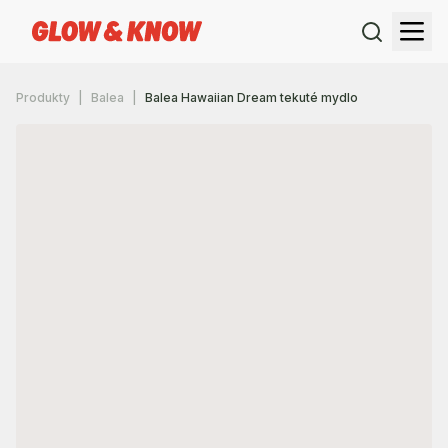
Produkty
Balea
Balea Hawaiian Dream tekuté mydlo