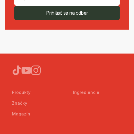
Prihlásiť sa na odber
Produkty
Ingrediencie
Značky
Magazín