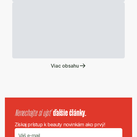
Viac obsahu
Nenechajte si ujsť
ďalšie články.
Získaj prístup k beauty novinkám ako prvý!