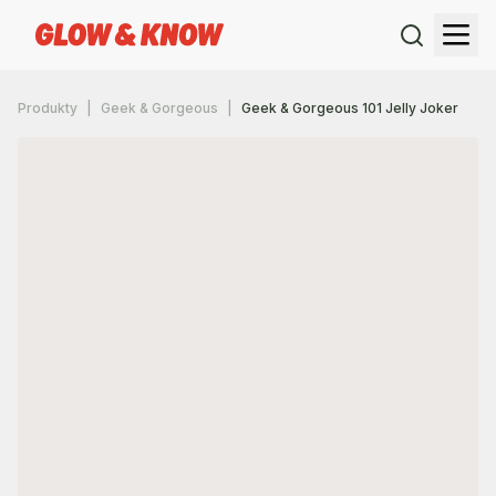
Produkty
Geek & Gorgeous
Geek & Gorgeous 101 Jelly Joker