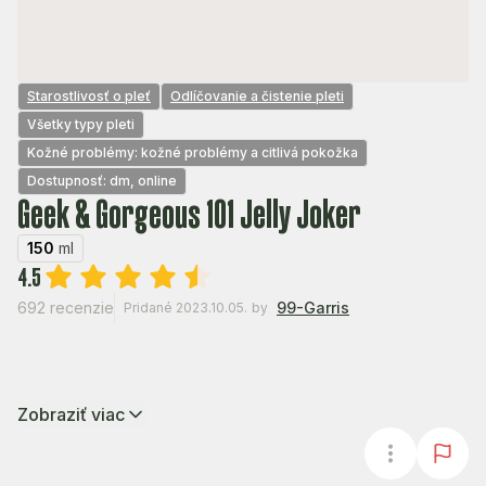
Starostlivosť o pleť
Odlíčovanie a čistenie pleti
Všetky typy pleti
Kožné problémy: kožné problémy a citlivá pokožka
Dostupnosť: dm, online
Geek & Gorgeous 101 Jelly Joker
150
ml
4.5
692 recenzie
99-Garris
Pridané 2023.10.05.
by
Zobraziť viac