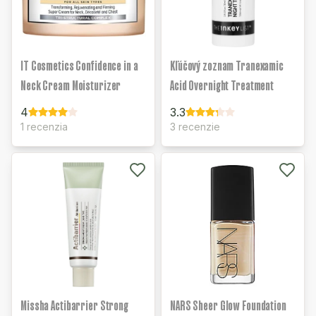
IT Cosmetics Confidence in a
Kľúčový zoznam Tranexamic
Neck Cream Moisturizer
Acid Overnight Treatment
4
3.3
1 recenzia
3 recenzie
Missha Actibarrier Strong
NARS Sheer Glow Foundation