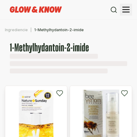
Ingrediencie
1-Methylhydantoin-2-imide
1-Methylhydantoin-2-imide