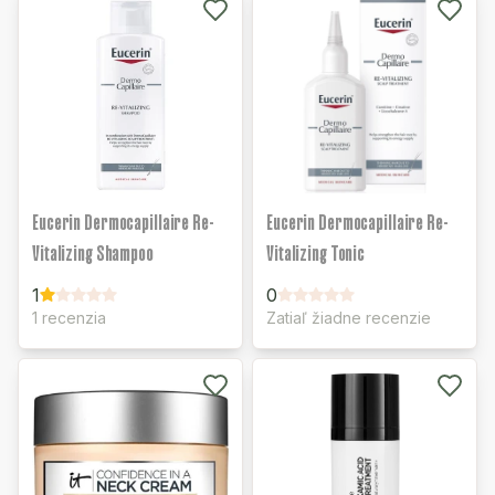
Eucerin Dermocapillaire Re-
Eucerin Dermocapillaire Re-
Vitalizing Shampoo
Vitalizing Tonic
1
0
1 recenzia
Zatiaľ žiadne recenzie