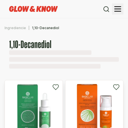
Ingrediencie
1,10-Decanediol
1,10-Decanediol