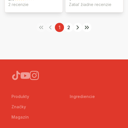
2 recenzie
Zatiaľ žiadne recenzie
1
2
Produkty
Ingrediencie
Značky
Magazín