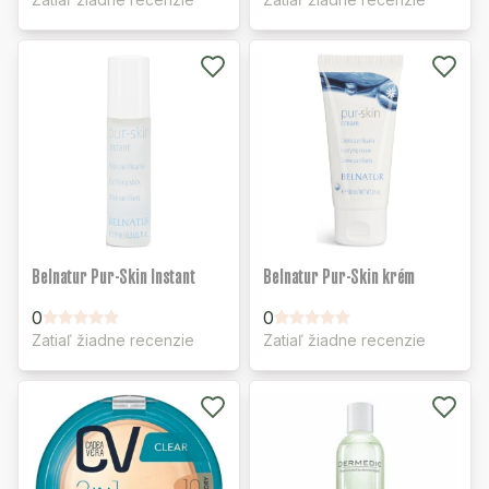
Belnatur Pur-Skin Instant
Belnatur Pur-Skin krém
0
0
Zatiaľ žiadne recenzie
Zatiaľ žiadne recenzie