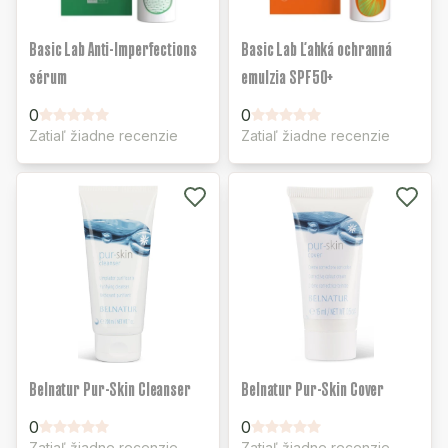
Basic Lab Anti-Imperfections
Basic Lab Ľahká ochranná
sérum
emulzia SPF50+
0
0
Zatiaľ žiadne recenzie
Zatiaľ žiadne recenzie
Belnatur Pur-Skin Cleanser
Belnatur Pur-Skin Cover
0
0
Zatiaľ žiadne recenzie
Zatiaľ žiadne recenzie