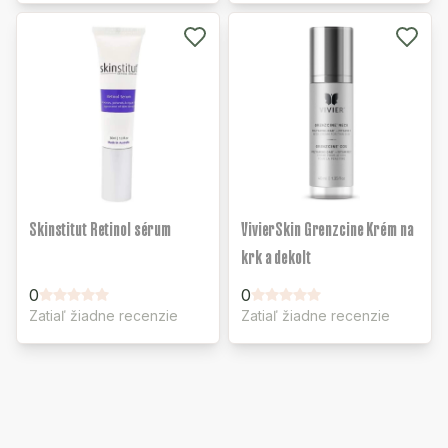
Skinstitut Retinol sérum
VivierSkin Grenzcine Krém na
krk a dekolt
0
0
Zatiaľ žiadne recenzie
Zatiaľ žiadne recenzie