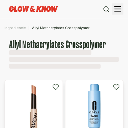
Ingrediencie
Allyl Methacrylates Crosspolymer
Allyl Methacrylates Crosspolymer