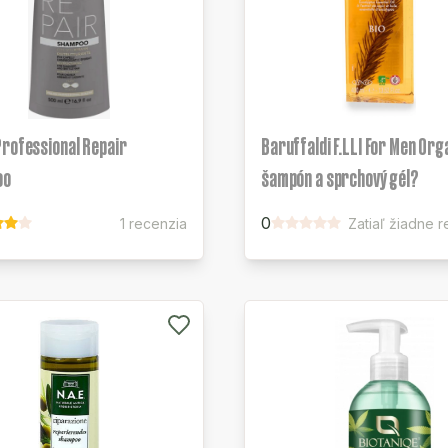
Professional Repair
Baruffaldi F.LLI For Men Org
oo
šampón a sprchový gél?
0
1 recenzia
Zatiaľ žiadne 