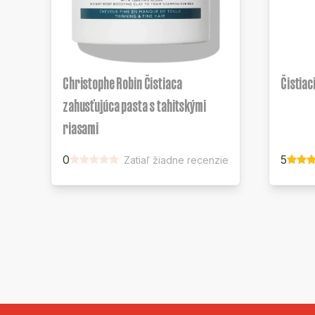
Christophe Robin Čistiaca
Čistiac
zahusťujúca pasta s tahitskými
riasami
0
5
Zatiaľ žiadne recenzie