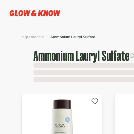
Ingrediencie
Ammonium Lauryl Sulfate
Ammonium Lauryl Sulfate