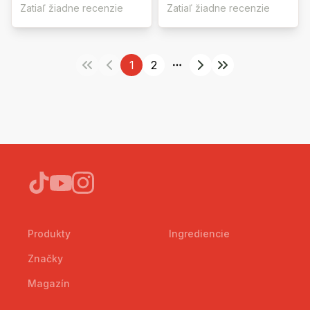
Zatiaľ žiadne recenzie
Zatiaľ žiadne recenzie
1
2
More pages
Produkty
Ingrediencie
Značky
Magazín