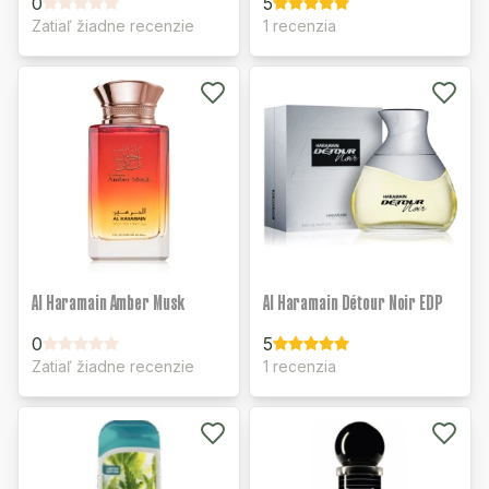
0
5
Zatiaľ žiadne recenzie
1 recenzia
Al Haramain Amber Musk
Al Haramain Détour Noir EDP
0
5
Zatiaľ žiadne recenzie
1 recenzia