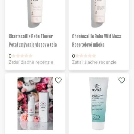
Chantecaille Bebe Flower
Chantecaille Bebe Wild Moss
Petal umývanie vlasov a tela
Rose telové mlieko
0
0
Zatiaľ žiadne recenzie
Zatiaľ žiadne recenzie