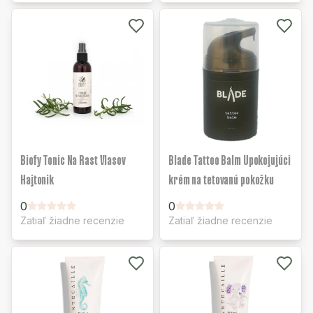
Biofy Tonic Na Rast Vlasov
Blade Tattoo Balm Upokojujúci
Hajtonik
krém na tetovanú pokožku
0
0
Zatiaľ žiadne recenzie
Zatiaľ žiadne recenzie