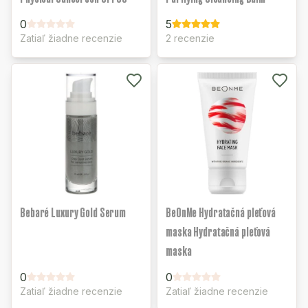
0
5
Zatiaľ žiadne recenzie
2 recenzie
Bebaré Luxury Gold Serum
BeOnMe Hydratačná pleťová
maska Hydratačná pleťová
maska
0
0
Zatiaľ žiadne recenzie
Zatiaľ žiadne recenzie