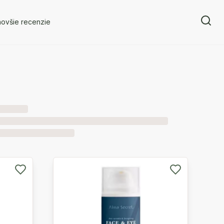
novšie recenzie