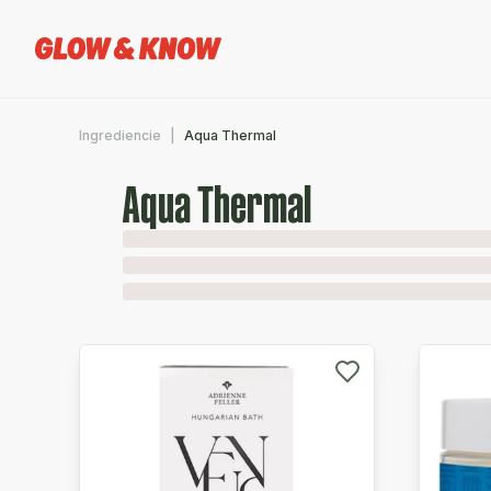
Ingrediencie
Aqua Thermal
Aqua Thermal