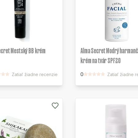
ecret Mestský BB krém
Alma Secret Modrý harmanč
krém na tvár SPF20
0
Zatiaľ žiadne recenzie
Zatiaľ žiadne 