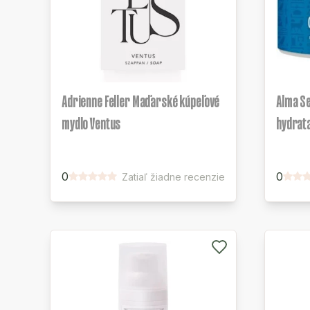
Adrienne Feller Maďarské kúpeľové
Alma Se
mydlo Ventus
hydrat
0
0
Zatiaľ žiadne recenzie