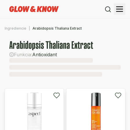
Ingrediencie
Arabidopsis Thaliana Extract
Arabidopsis Thaliana Extract
Funkcia:
Antioxidant