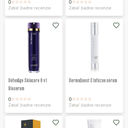
0
0
Zatiaľ žiadne recenzie
Zatiaľ žiadne recenzie
DefenAge Skincare 8 v 1
DermaQuest C Infúzne sérum
Bioserum
0
0
Zatiaľ žiadne recenzie
Zatiaľ žiadne recenzie