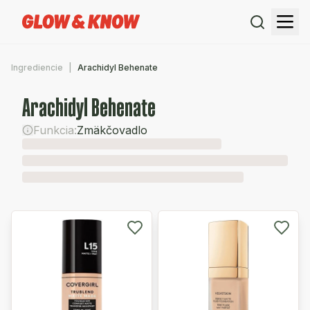
Ingrediencie
Arachidyl Behenate
Arachidyl Behenate
Funkcia:
Zmäkčovadlo