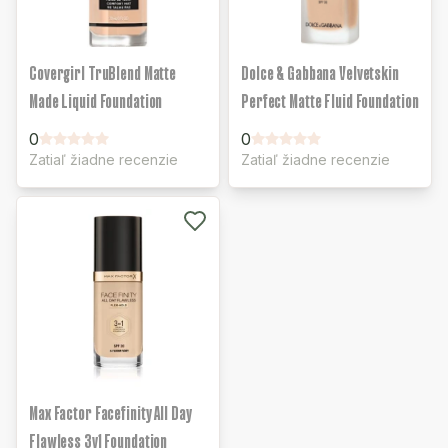
Covergirl TruBlend Matte
Dolce & Gabbana Velvetskin
Made Liquid Foundation
Perfect Matte Fluid Foundation
0
0
Zatiaľ žiadne recenzie
Zatiaľ žiadne recenzie
Max Factor Facefinity All Day
Flawless 3v1 Foundation