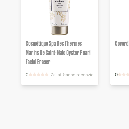
Cosmétique Spa Des Thermes
Coverd
Marins De Saint-Malo Oyster Pearl
Facial Eraser
0
0
Zatiaľ žiadne recenzie