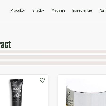
Produkty
Značky
Magazín
Ingrediencie
Naj
ract