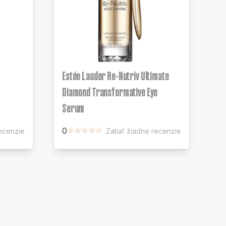
Estée Lauder Re-Nutriv Ultimate
Diamond Transformative Eye
Serum
0
recenzie
Zatiaľ žiadne recenzie