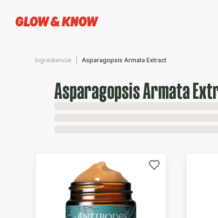
Ingrediencie
Asparagopsis Armata Extract
Asparagopsis Armata Ext