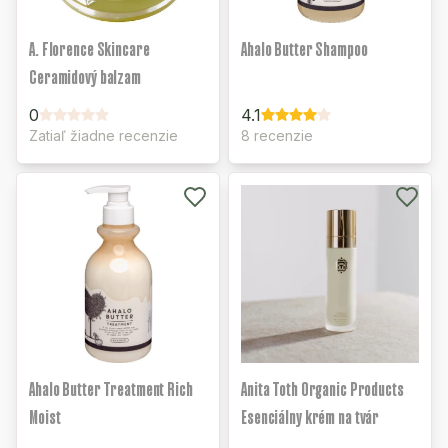
A. Florence Skincare
Ahalo Butter Shampoo
Ceramidový balzam
0
4.1
Zatiaľ žiadne recenzie
8 recenzie
Ahalo Butter Treatment Rich
Anita Toth Organic Products
Moist
Esenciálny krém na tvár