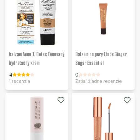
balzam Anne T. Dotes Tónovaný
Balzam na pery Etude Ginger
hydratačný krém
Sugar Essential
4
0
1 recenzia
Zatiaľ žiadne recenzie