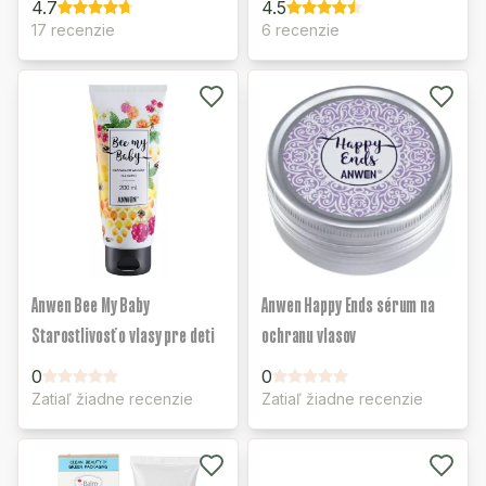
4.7
4.5
17 recenzie
6 recenzie
Anwen Bee My Baby
Anwen Happy Ends sérum na
Starostlivosť o vlasy pre deti
ochranu vlasov
0
0
Zatiaľ žiadne recenzie
Zatiaľ žiadne recenzie