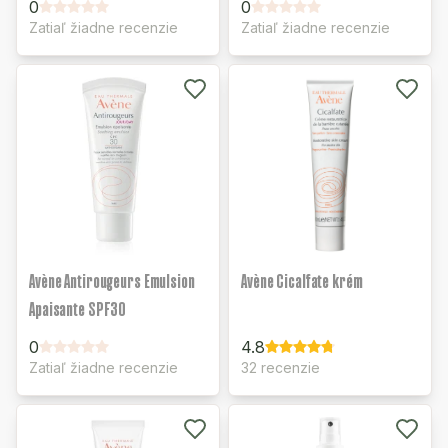
0
0
Zatiaľ žiadne recenzie
Zatiaľ žiadne recenzie
Avène Antirougeurs Emulsion
Avène Cicalfate krém
Apaisante SPF30
0
4.8
Zatiaľ žiadne recenzie
32 recenzie