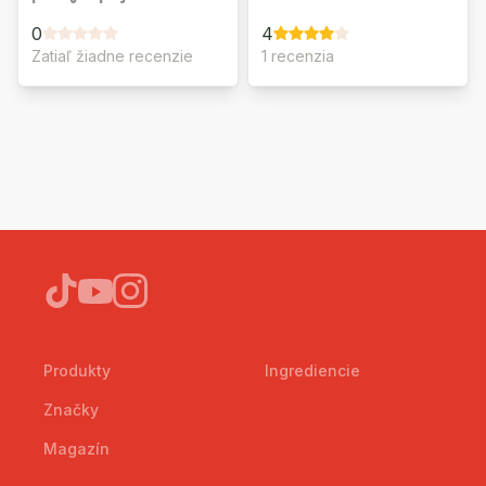
0
4
Zatiaľ žiadne recenzie
1 recenzia
Produkty
Ingrediencie
Značky
Magazín