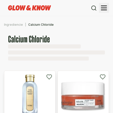
Ingrediencie
Calcium Chloride
Calcium Chloride