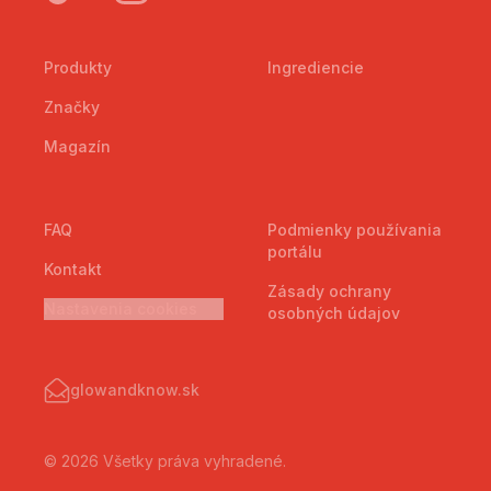
Produkty
Ingrediencie
Značky
Magazín
FAQ
Podmienky používania
portálu
Kontakt
Zásady ochrany
Nastavenia cookies
osobných údajov
glowandknow.sk
© 2026 Všetky práva vyhradené.