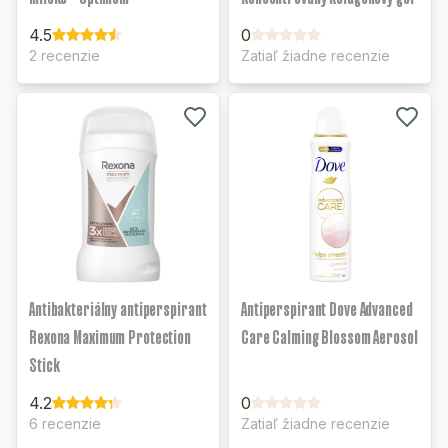
4.5
0
2 recenzie
Zatiaľ žiadne recenzie
Antibakteriálny antiperspirant
Antiperspirant Dove Advanced
Rexona Maximum Protection
Care Calming Blossom Aerosol
Stick
4.2
0
6 recenzie
Zatiaľ žiadne recenzie