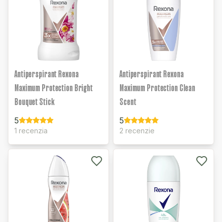
Antiperspirant Rexona
Antiperspirant Rexona
Maximum Protection Bright
Maximum Protection Clean
Bouquet Stick
Scent
5
5
1 recenzia
2 recenzie