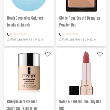
Bomb Cosmetics Cukrová
Clé de Peau Beauté Bronzing
bomba do kúpeľa
Powder Duo
0
0
Zatiaľ žiadne recenzie
Zatiaľ žiadne recenzie
Clinique Anti-Blemish
Dolce & Gabbana The Only One
Solutions Foundation
Rúž