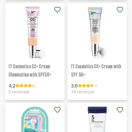
IT Cosmetics CC+ Cream
IT Cosmetics CC+ Cream with
Illumination with SPF50+
SPF 50+
4.2
3.6
5 recenzie
74 recenzie