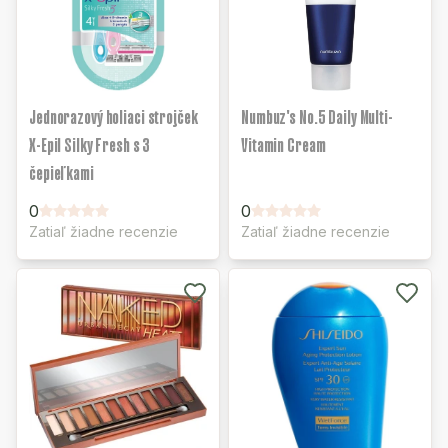
Jednorazový holiaci strojček
Numbuz's No.5 Daily Multi-
X-Epil Silky Fresh s 3
Vitamin Cream
čepieľkami
0
0
Zatiaľ žiadne recenzie
Zatiaľ žiadne recenzie