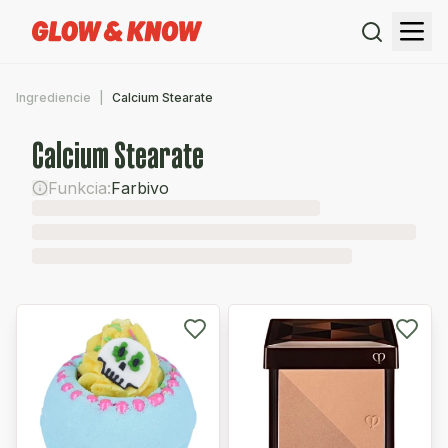
Ingrediencie
Calcium Stearate
Calcium Stearate
Funkcia:
Farbivo