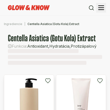
Ingrediencie
Centella Asiatica (Gotu Kola) Extract
Centella Asiatica (Gotu Kola) Extract
Funkcia:
Antioxidant
,
Hydratácia
,
Protizápalový