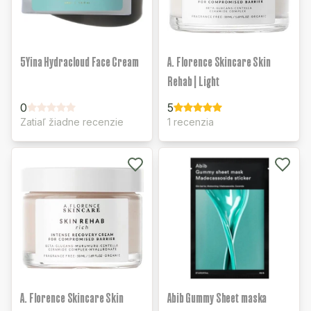
5Yina Hydracloud Face Cream
A. Florence Skincare Skin
Rehab | Light
0
5
Zatiaľ žiadne recenzie
1 recenzia
A. Florence Skincare Skin
Abib Gummy Sheet maska