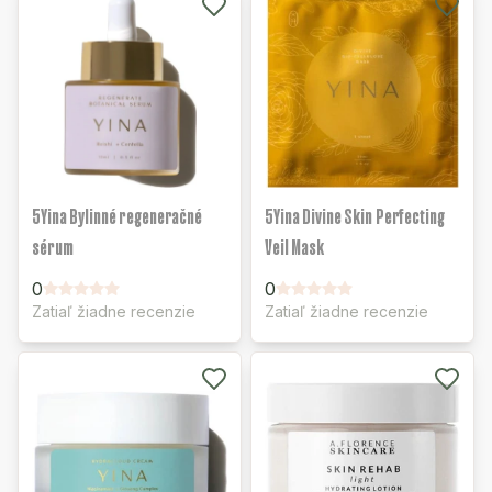
5Yina Bylinné regeneračné
5Yina Divine Skin Perfecting
sérum
Veil Mask
0
0
Zatiaľ žiadne recenzie
Zatiaľ žiadne recenzie