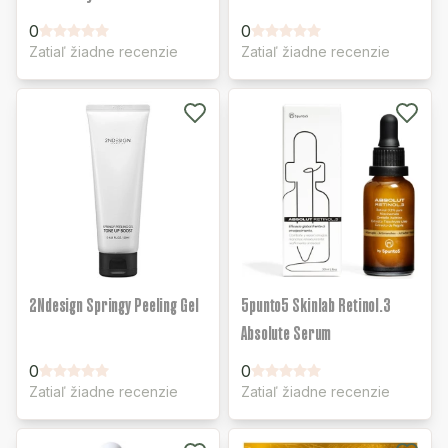
0
0
Zatiaľ žiadne recenzie
Zatiaľ žiadne recenzie
2Ndesign Springy Peeling Gel
5punto5 Skinlab Retinol.3
Absolute Serum
0
0
Zatiaľ žiadne recenzie
Zatiaľ žiadne recenzie