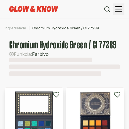
Ingrediencie
Chromium Hydroxide Green / CI 77289
Chromium Hydroxide Green / CI 77289
Funkcia:
Farbivo