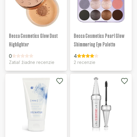
Becca Cosmetics Glow Dust
Becca Cosmetics Pearl Glow
Highlighter
Shimmering Eye Palette
0
4
Zatiaľ žiadne recenzie
2 recenzie