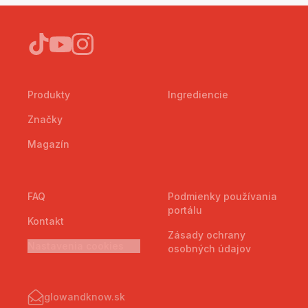
Produkty
Ingrediencie
Značky
Magazín
FAQ
Podmienky používania
portálu
Kontakt
Zásady ochrany
Nastavenia cookies
osobných údajov
glowandknow.sk