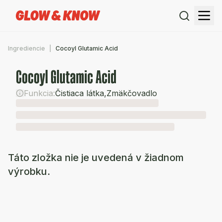
Ingrediencie
Cocoyl Glutamic Acid
Cocoyl Glutamic Acid
Funkcia:
Čistiaca látka
,
Zmäkčovadlo
Táto zložka nie je uvedená v žiadnom
výrobku.