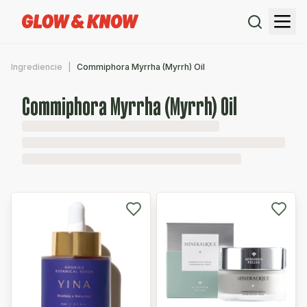
Ingrediencie
Commiphora Myrrha (Myrrh) Oil
Commiphora Myrrha (Myrrh) Oil