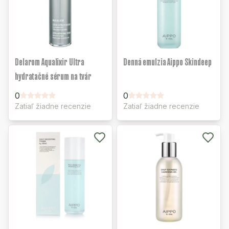
Delarom Aqualixir Ultra
Denná emulzia Aippo Skindeep
hydratačné sérum na tvár
0
0
Zatiaľ žiadne recenzie
Zatiaľ žiadne recenzie