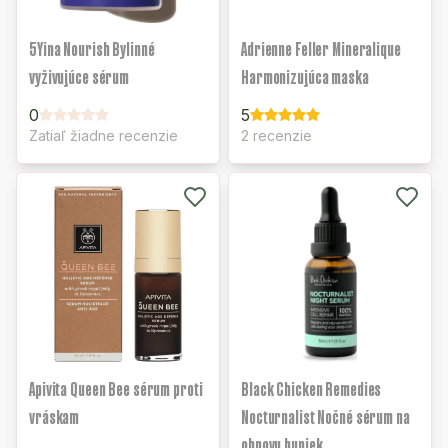
5Yina Nourish Bylinné
Adrienne Feller Mineralique
vyživujúce sérum
Harmonizujúca maska
0
5
Zatiaľ žiadne recenzie
2 recenzie
Apivita Queen Bee sérum proti
Black Chicken Remedies
vráskam
Nocturnalist Nočné sérum na
obnovu buniek