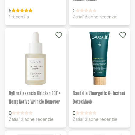
5
0
1 recenzia
Zatiaľ žiadne recenzie
Bylinná esencia Chicken EGF +
Caudalie Vinergetic C+ Instant
Hemp Active Wrinkle Remover
Detox Mask
0
0
Zatiaľ žiadne recenzie
Zatiaľ žiadne recenzie