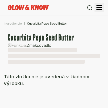
Ingrediencie
Cucurbita Pepo Seed Butter
Cucurbita Pepo Seed Butter
Funkcia:
Zmäkčovadlo
Táto zložka nie je uvedená v žiadnom
výrobku.