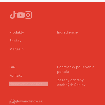
Produkty
Ingrediencie
Značky
Magazín
FAQ
Podmienky používania
portálu
Kontakt
Zásady ochrany
Nastavenia cookies
osobných údajov
glowandknow.sk