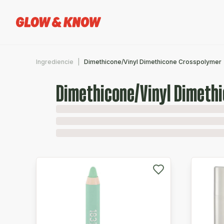
Ingrediencie
Dimethicone/Vinyl Dimethicone Crosspolymer
Dimethicone/Vinyl Dimeth