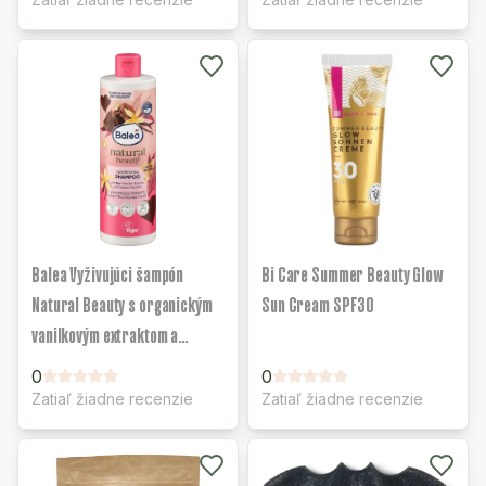
Balea Vyživujúci šampón
Bi Care Summer Beauty Glow
Natural Beauty s organickým
Sun Cream SPF30
vanilkovým extraktom a
kakaovým extraktom
0
0
Zatiaľ žiadne recenzie
Zatiaľ žiadne recenzie