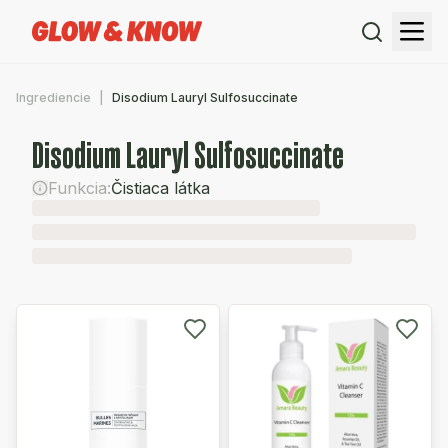
Ingrediencie
Disodium Lauryl Sulfosuccinate
Disodium Lauryl Sulfosuccinate
Funkcia:
Čistiaca látka