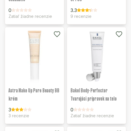
0
3.3
Zatiaľ žiadne recenzie
9 recenzie
Astra Make Up Pure Beauty BB
Bakel Body-Perfector
krém
Tvarujúci prípravok na telo
3
0
3 recenzie
Zatiaľ žiadne recenzie