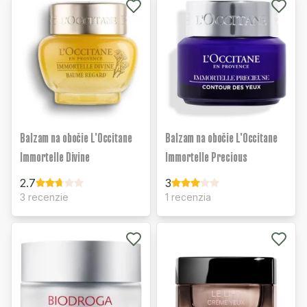
Balzam na obočie L'Occitane
Balzam na obočie L'Occitane
Immortelle Divine
Immortelle Precious
2.7
3
3 recenzie
1 recenzia