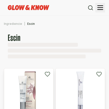
Ingrediencie
Escin
Escin