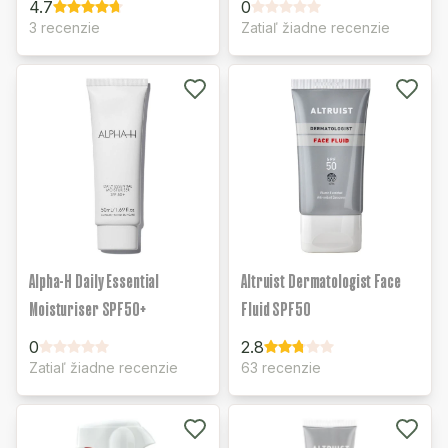
4.7
0
3 recenzie
Zatiaľ žiadne recenzie
Alpha-H Daily Essential
Altruist Dermatologist Face
Moisturiser SPF50+
Fluid SPF50
0
2.8
Zatiaľ žiadne recenzie
63 recenzie