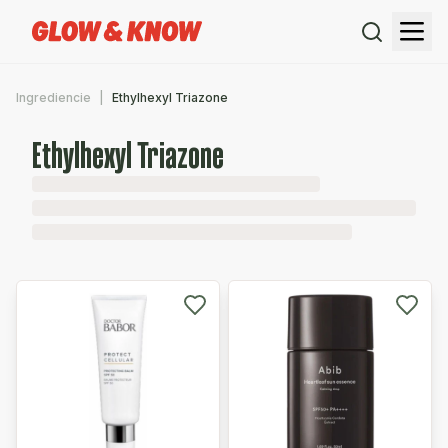
Ingrediencie
Ethylhexyl Triazone
Ethylhexyl Triazone