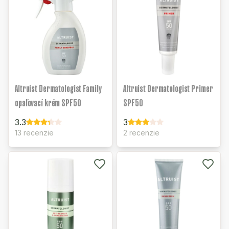
Altruist Dermatologist Family
Altruist Dermatologist Primer
opaľovací krém SPF50
SPF50
3.3
3
13 recenzie
2 recenzie