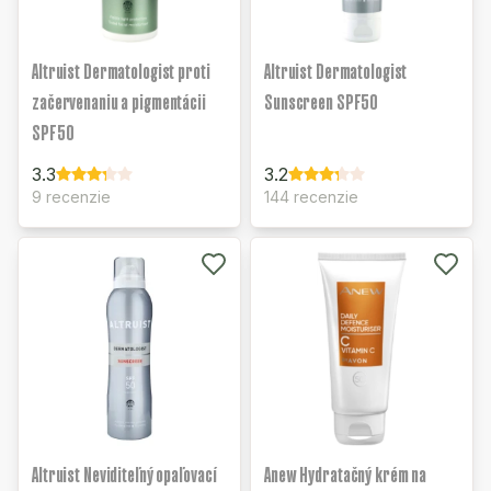
Altruist Dermatologist proti
Altruist Dermatologist
začervenaniu a pigmentácii
Sunscreen SPF50
SPF50
3.3
3.2
9 recenzie
144 recenzie
Altruist Neviditeľný opaľovací
Anew Hydratačný krém na