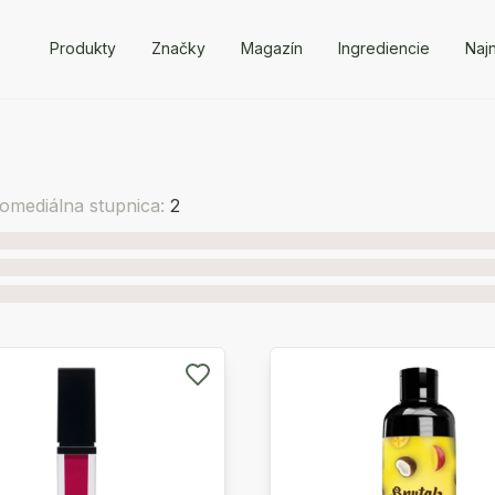
Produkty
Značky
Magazín
Ingrediencie
Naj
omediálna stupnica:
2