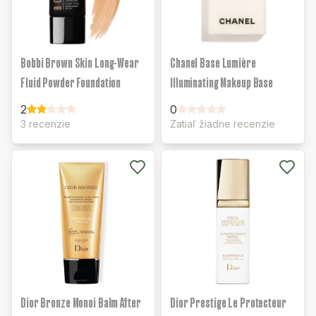
Bobbi Brown Skin Long-Wear
Chanel Base Lumière
Fluid Powder Foundation
Illuminating Makeup Base
2
0
3 recenzie
Zatiaľ žiadne recenzie
Dior Bronze Monoi Balm After
Dior Prestige Le Protecteur