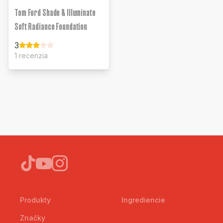
Tom Ford Shade & Illuminate
Soft Radiance Foundation
3
1 recenzia
Produkty
Ingrediencie
Značky