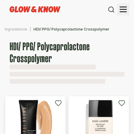
Ingrediencie
HDI/ PPG/ Polycaprolactone Crosspolymer
HDI/ PPG/ Polycaprolactone
Crosspolymer