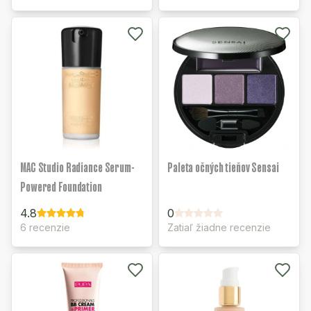
MAC Studio Radiance Serum-
Paleta očných tieňov Sensai
Powered Foundation
4.8
0
6 recenzie
Zatiaľ žiadne recenzie