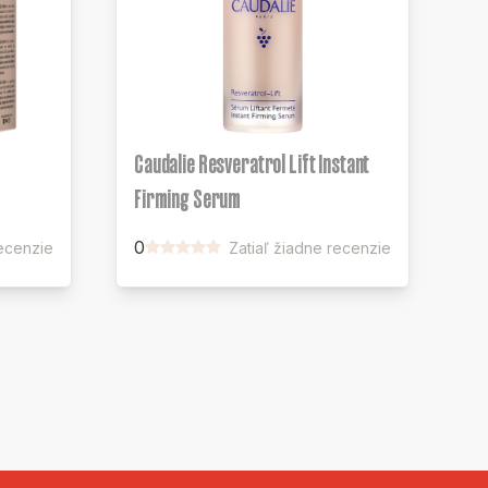
Caudalie Resveratrol Lift Instant
Firming Serum
0
recenzie
Zatiaľ žiadne recenzie