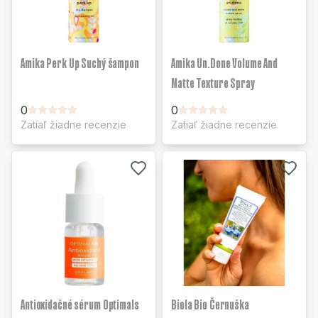
Amika Perk Up Suchý šampon
Amika Un.Done Volume And
Matte Texture Spray
0
0
Zatiaľ žiadne recenzie
Zatiaľ žiadne recenzie
Antioxidačné sérum Optimals
Biola Bio Černuška