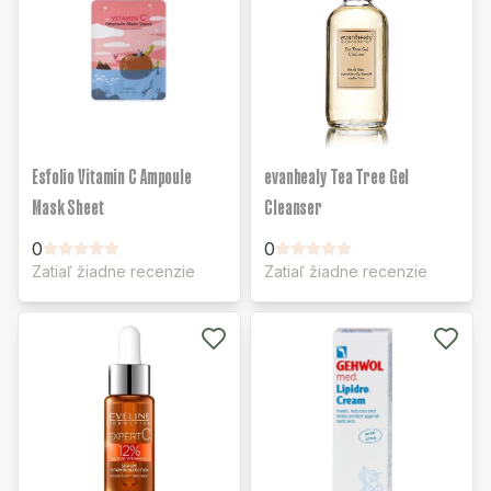
Esfolio Vitamin C Ampoule
evanhealy Tea Tree Gel
Mask Sheet
Cleanser
0
0
Zatiaľ žiadne recenzie
Zatiaľ žiadne recenzie