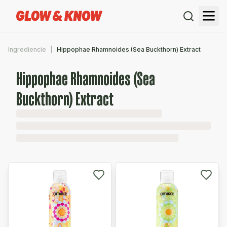
Ingrediencie
Hippophae Rhamnoides (Sea Buckthorn) Extract
Hippophae Rhamnoides (Sea
Buckthorn) Extract