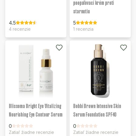
poopaľovací krém proti
starnutiu
4.5
5
4 recenzie
1 recenzia
Blissoma Bright Eye Vitalizing
Bobbi Brown Intensive Skin
Nourishing Eye Contour Serum
Serum Foundation SPF40
0
0
Zatiaľ žiadne recenzie
Zatiaľ žiadne recenzie