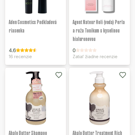
Aden Cosmetics Podkladová
Agent Nateur Holi (voda) Perla
riasenka
a ruža Tonikum s kyselinou
hialuronovou
4.6
0
16 recenzie
Zatiaľ žiadne recenzie
Ahalo Butter Shampoo
Ahalo Butter Treatment Rich