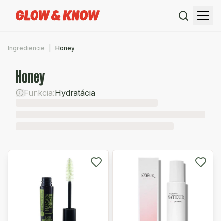
Ingrediencie
Honey
Honey
Funkcia:
Hydratácia