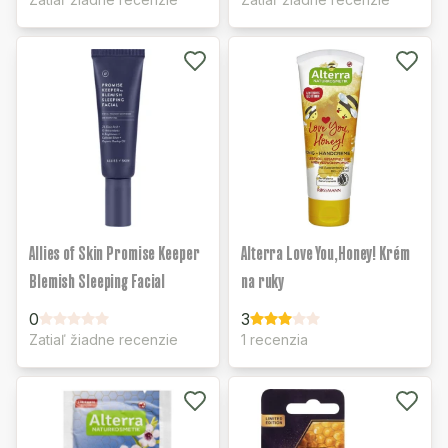
Allies of Skin Promise Keeper
Alterra Love You,Honey! Krém
Blemish Sleeping Facial
na ruky
0
3
Zatiaľ žiadne recenzie
1 recenzia