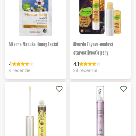
Alterra Manuka Honey Facial
Alverde Figovo-medová
starostlivosť o pery
4
4.1
4 recenzie
28 recenzie