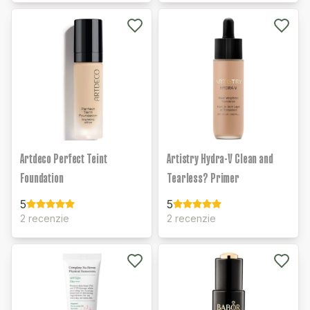
Artdeco Perfect Teint
Artistry Hydra-V Clean and
Foundation
Tearless? Primer
5
5
2 recenzie
2 recenzie