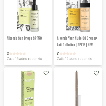
Alkemie Sun Drops SPF50
Alkemie Your Nude CC Cream+
Anti Pollution | SPF13 | HEV
0
0
Zatiaľ žiadne recenzie
Zatiaľ žiadne recenzie