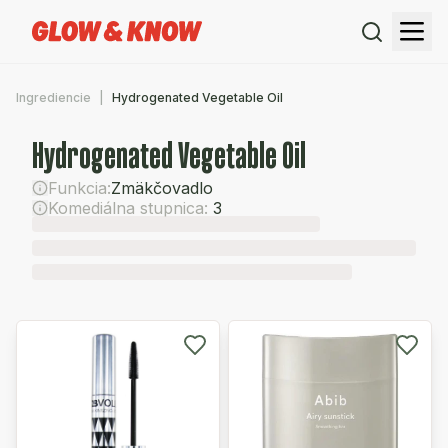
Ingrediencie
Hydrogenated Vegetable Oil
Hydrogenated Vegetable Oil
Funkcia:
Zmäkčovadlo
Komediálna stupnica:
3