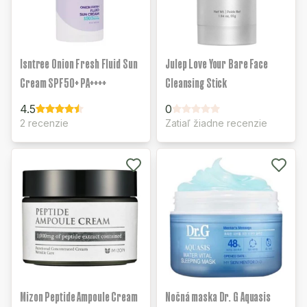
Isntree Onion Fresh Fluid Sun
Julep Love Your Bare Face
Cream SPF50+ PA++++
Cleansing Stick
4.5
0
2 recenzie
Zatiaľ žiadne recenzie
Mizon Peptide Ampoule Cream
Nočná maska Dr. G Aquasis