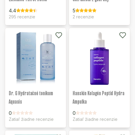
4.4
5
295 recenzie
2 recenzie
Dr. G Hydratačné tonikum
Hanskin Kolagén Peptid Hydra
Aquasis
Ampulka
0
0
Zatiaľ žiadne recenzie
Zatiaľ žiadne recenzie