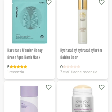
Haruharu Wonder Honey
Hydratačný hydratačný krém
Green Aqua Bomb Mask
Golden Door
5
0
1 recenzia
Zatiaľ žiadne recenzie