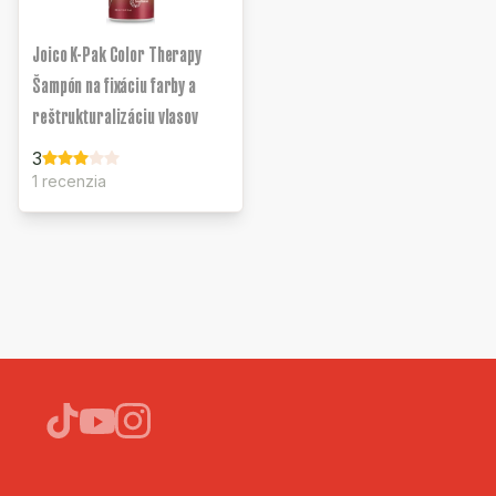
Joico K-Pak Color Therapy
Šampón na fixáciu farby a
reštrukturalizáciu vlasov
3
1 recenzia