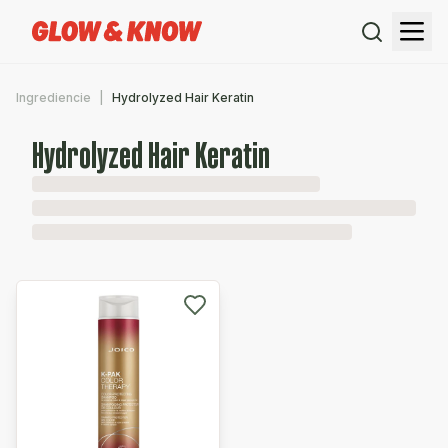
Ingrediencie
Hydrolyzed Hair Keratin
Hydrolyzed Hair Keratin