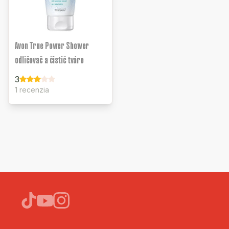
Avon True Power Shower
odličovač a čistič tváre
3
1 recenzia