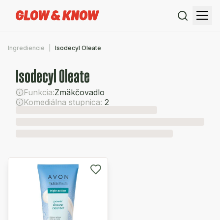
Ingrediencie
Isodecyl Oleate
Isodecyl Oleate
Funkcia:
Zmäkčovadlo
Komediálna stupnica:
2