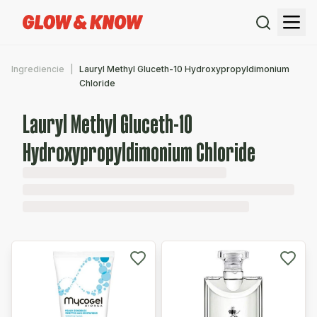
Ingrediencie
Lauryl Methyl Gluceth-10 Hydroxypropyldimonium
Chloride
Lauryl Methyl Gluceth-10
Hydroxypropyldimonium Chloride