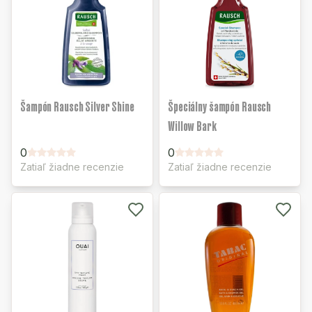
Šampón Rausch Silver Shine
Špeciálny šampón Rausch
Willow Bark
0
0
Zatiaľ žiadne recenzie
Zatiaľ žiadne recenzie