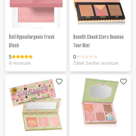
Bell Hypoallergenic Fresh
Benefit Cheek Stars Reunion
Blush
Tour Mini
5
0
4 recenzie
Zatiaľ žiadne recenzie