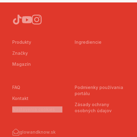
Produkty
Ingrediencie
Značky
Magazín
FAQ
Podmienky používania
portálu
Kontakt
Zásady ochrany
Nastavenia cookies
osobných údajov
glowandknow.sk