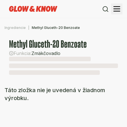
Ingrediencie
Methyl Gluceth-20 Benzoate
Methyl Gluceth-20 Benzoate
Funkcia:
Zmäkčovadlo
Táto zložka nie je uvedená v žiadnom
výrobku.