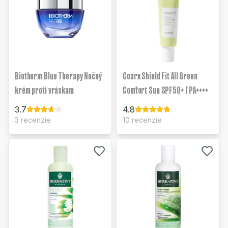
Biotherm Blue Therapy Nočný
Cosrx Shield Fit All Green
krém proti vráskam
Comfort Sun SPF50+ / PA++++
3.7
4.8
3 recenzie
10 recenzie