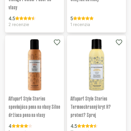
vlasy
4.5
5
2 recenzie
1 recenzia
Alfaparf Style Stories
Alfaparf Style Stories
spevňujúca pena na vlasy Silne
Termoochranný kryt H?
držiaca pena na vlasy
protect? Sprej
4
4.5