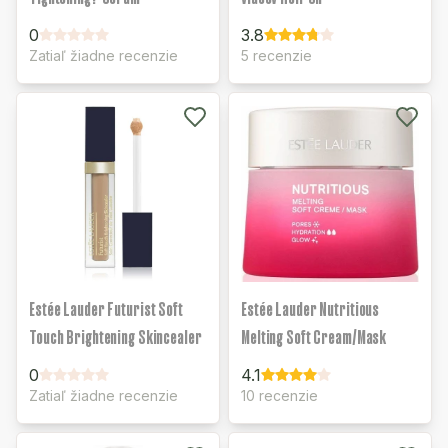
0
3.8
Zatiaľ žiadne recenzie
5 recenzie
Estée Lauder Futurist Soft
Estée Lauder Nutritious
Touch Brightening Skincealer
Melting Soft Cream/Mask
0
4.1
Zatiaľ žiadne recenzie
10 recenzie