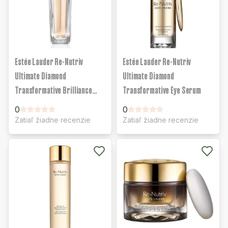
Estée Lauder Re-Nutriv
Estée Lauder Re-Nutriv
Ultimate Diamond
Ultimate Diamond
Transformative Brilliance
Transformative Eye Serum
Serum
0
0
Zatiaľ žiadne recenzie
Zatiaľ žiadne recenzie