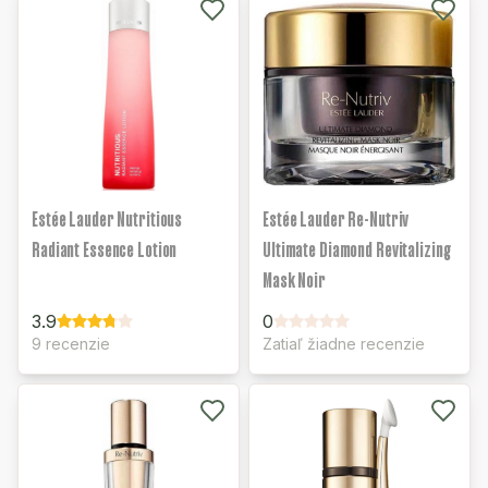
Estée Lauder Nutritious
Estée Lauder Re-Nutriv
Radiant Essence Lotion
Ultimate Diamond Revitalizing
Mask Noir
3.9
0
9 recenzie
Zatiaľ žiadne recenzie