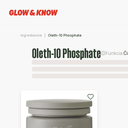
Ingrediencie
Oleth-10 Phosphate
Oleth-10 Phosphate
Funkcia:
Či