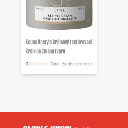
Keune Restyle krémový textúrovací
krém na zmenu tvaru
0
Zatiaľ žiadne recenzie