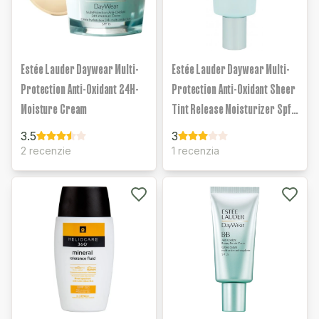
Estée Lauder Daywear Multi-
Estée Lauder Daywear Multi-
Protection Anti-Oxidant 24H-
Protection Anti-Oxidant Sheer
Moisture Cream
Tint Release Moisturizer Spf
15
3.5
3
2 recenzie
1 recenzia