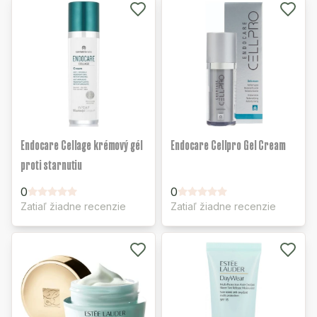
Endocare Cellage krémový gél
Endocare Cellpro Gel Cream
proti starnutiu
0
0
Zatiaľ žiadne recenzie
Zatiaľ žiadne recenzie