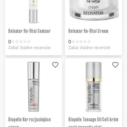
Belnatur Re-Vital Contour
Belnatur Re-Vital Cream
0
0
Zatiaľ žiadne recenzie
Zatiaľ žiadne recenzie
Biopelle Knr rozjasňujúce
Biopelle Tensage Oil Cell krém