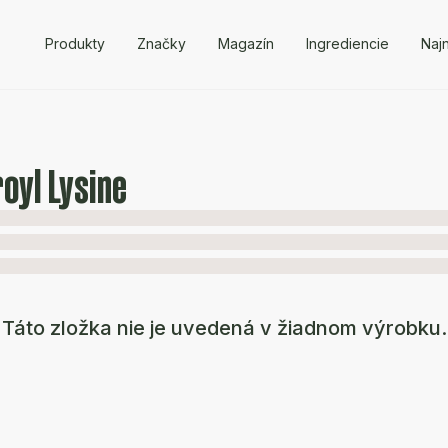
Produkty
Značky
Magazín
Ingrediencie
Naj
oyl Lysine
Táto zložka nie je uvedená v žiadnom výrobku.