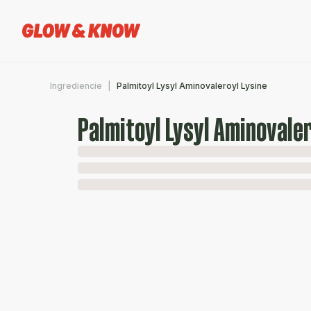
Ingrediencie
Palmitoyl Lysyl Aminovaleroyl Lysine
Palmitoyl Lysyl Aminovaler