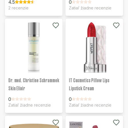
4.5
0
2 recenzie
Zatiaľ žiadne recenzie
Dr. med. Christine Schrammek
IT Cosmetics Pillow Lips
Skin Elixir
Lipstick Cream
0
0
Zatiaľ žiadne recenzie
Zatiaľ žiadne recenzie