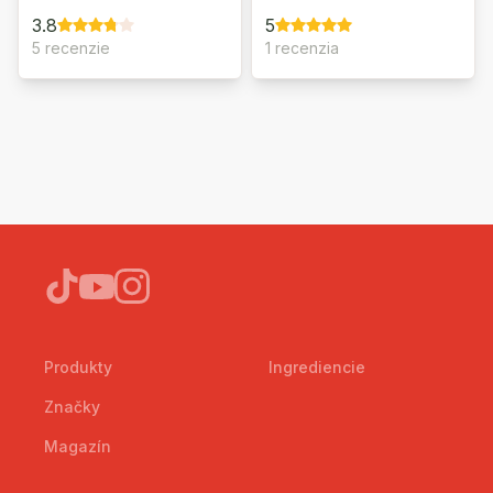
3.8
5
5 recenzie
1 recenzia
Produkty
Ingrediencie
Značky
Magazín