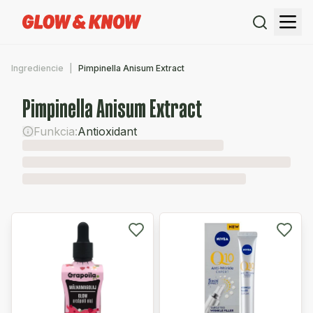
Ingrediencie
Pimpinella Anisum Extract
Pimpinella Anisum Extract
Funkcia:
Antioxidant