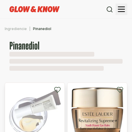
Ingrediencie
Pinanediol
Pinanediol