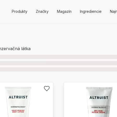
Produkty
Značky
Magazín
Ingrediencie
Naj
nzervačná látka