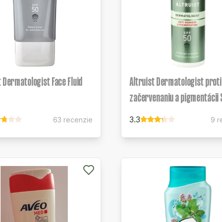
t Dermatologist Face Fluid
Altruist Dermatologist proti
začervenaniu a pigmentácii
3.3
63 recenzie
9 r