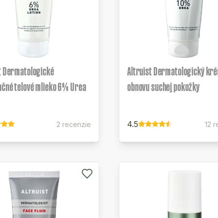
t Dermatologické
Altruist Dermatologický kr
ačné telové mlieko 6% Urea
obnovu suchej pokožky
4.5
2 recenzie
12 