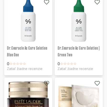
Dr.Ceuracle Ac Cure Solution
Dr.Ceuracle Ac Cure Solution |
Blue One
Green Two
0
0
Zatiaľ žiadne recenzie
Zatiaľ žiadne recenzie