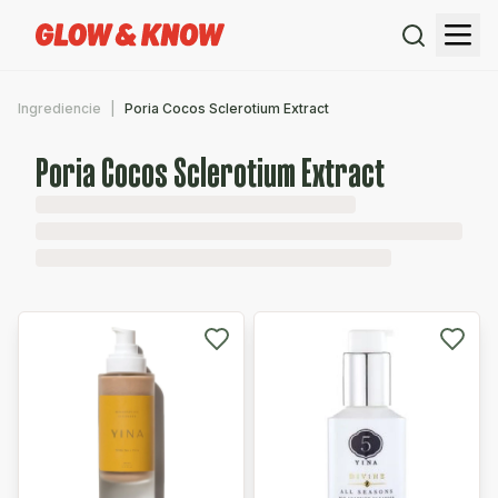
Ingrediencie
Poria Cocos Sclerotium Extract
Poria Cocos Sclerotium Extract