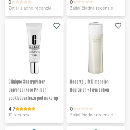
0
0
Zatiaľ žiadne recenzie
Zatiaľ žiadne recenzie
Clinique Superprimer
Decorté Lift Dimension
Universal Face Primer
Replenish + Firm Lotion
podkladová báza pod make-up
4.7
0
19 recenzie
Zatiaľ žiadne recenzie