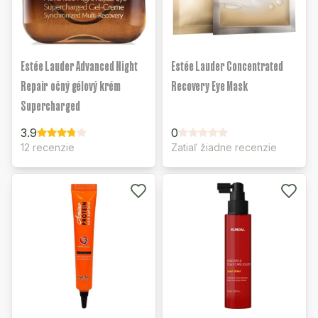
Estée Lauder Advanced Night
Estée Lauder Concentrated
Repair očný gélový krém
Recovery Eye Mask
Supercharged
3.9
0
12 recenzie
Zatiaľ žiadne recenzie